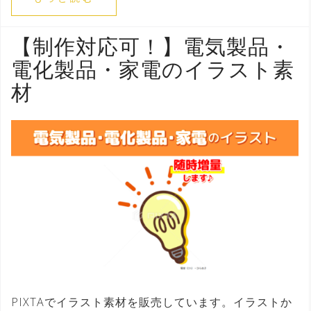
【制作対応可！】電気製品・
電化製品・家電のイラスト素
材
PIXTAでイラスト素材を販売しています。イラストか