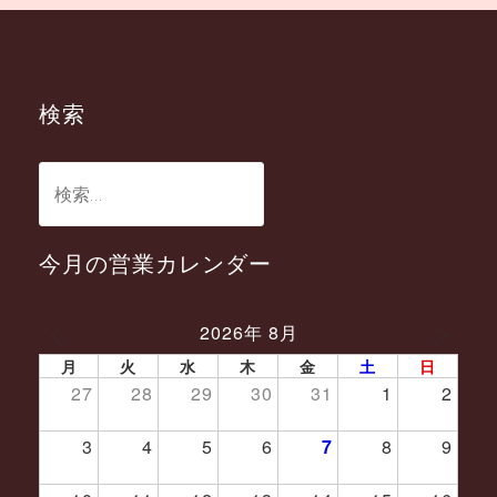
検索
検
索:
今月の営業カレンダー
2026年 8月
PREV
NEXT
月
火
水
木
金
土
日
27
28
29
30
31
1
2
3
4
5
6
7
8
9