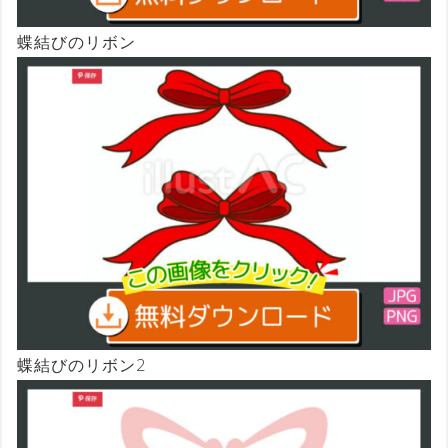
蝶結びのリボン
蝶結びのリボン2