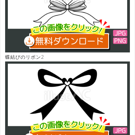
蝶結びのリボン2