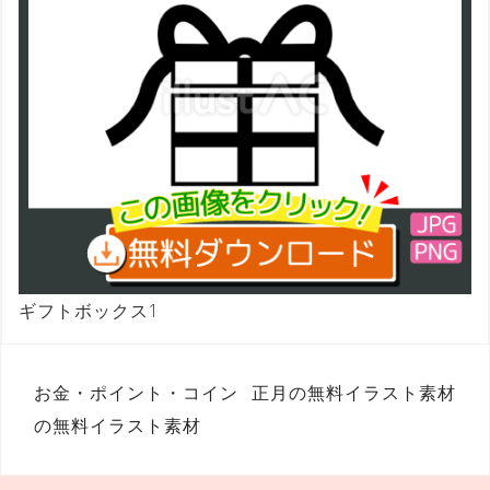
ギフトボックス1
投
お金・ポイント・コイン
正月の無料イラスト素材
稿
の無料イラスト素材
ナ