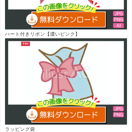
ハート付きリボン【濃いピンク】
ラッピング袋